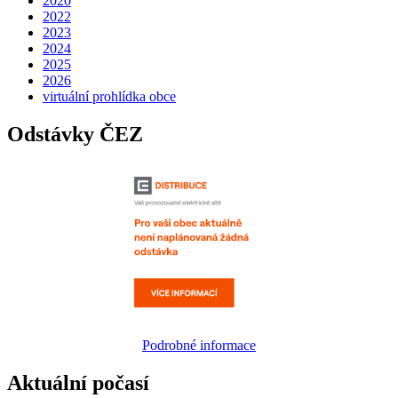
2020
2022
2023
2024
2025
2026
virtuální prohlídka obce
Odstávky ČEZ
Podrobné informace
Aktuální počasí