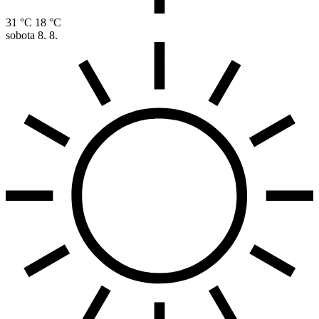
31 °C
18 °C
sobota
8. 8.