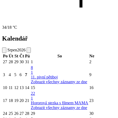
34/18 °C
Kalendář
Srpen
2026
Po
Út
St
Čt
Pá
So
Ne
27
28
29
30
31
1
2
8
1
3
4
5
6
7
9
11. pivní pětiboj
Zobrazit všechny záznamy ze dne
10
11
12
13
14
15
16
22
1
17
18
19
20
21
23
Hororová stezka s filmem MAMA
Zobrazit všechny záznamy ze dne
24
25
26
27
28
29
30