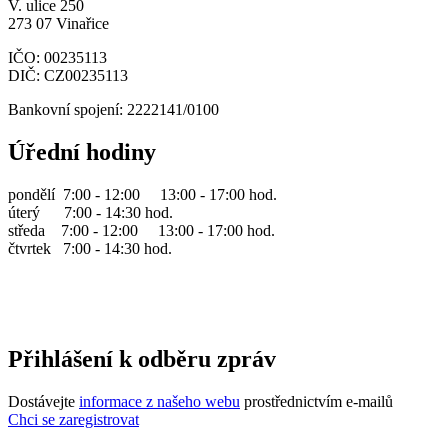
V. ulice 250
273 07 Vinařice
IČO: 00235113
DIČ: CZ00235113
Bankovní spojení: 2222141/0100
Úřední hodiny
pondělí 7:00 - 12:00 13:00 - 17:00 hod.
úterý 7:00 - 14:30 hod.
středa 7:00 - 12:00 13:00 - 17:00 hod.
čtvrtek 7:00 - 14:30 hod.
Přihlášení k odběru zpráv
Dostávejte
informace z našeho webu
prostřednictvím e-mailů
Chci se zaregistrovat