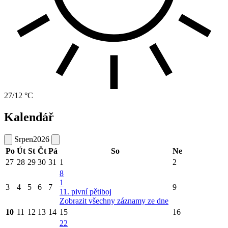
27/12 °C
Kalendář
Srpen
2026
Po
Út
St
Čt
Pá
So
Ne
27
28
29
30
31
1
2
8
1
3
4
5
6
7
9
11. pivní pětiboj
Zobrazit všechny záznamy ze dne
10
11
12
13
14
15
16
22