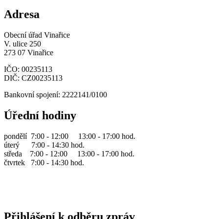
Adresa
Obecní úřad Vinařice
V. ulice 250
273 07 Vinařice
IČO: 00235113
DIČ: CZ00235113
Bankovní spojení: 2222141/0100
Úřední hodiny
pondělí 7:00 - 12:00 13:00 - 17:00 hod.
úterý 7:00 - 14:30 hod.
středa 7:00 - 12:00 13:00 - 17:00 hod.
čtvrtek 7:00 - 14:30 hod.
Přihlášení k odběru zpráv