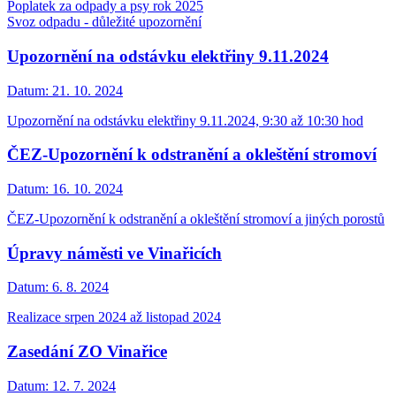
Poplatek za odpady a psy rok 2025
Svoz odpadu - důležité upozornění
Upozornění na odstávku elektřiny 9.11.2024
Datum:
21. 10. 2024
Upozornění na odstávku elektřiny 9.11.2024, 9:30 až 10:30 hod
ČEZ-Upozornění k odstranění a okleštění stromoví
Datum:
16. 10. 2024
ČEZ-Upozornění k odstranění a okleštění stromoví a jiných porostů
Úpravy náměsti ve Vinařicích
Datum:
6. 8. 2024
Realizace srpen 2024 až listopad 2024
Zasedání ZO Vinařice
Datum:
12. 7. 2024