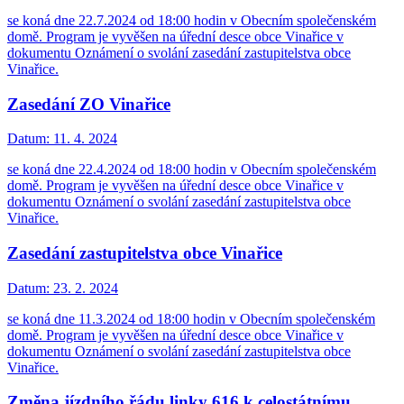
se koná dne 22.7.2024 od 18:00 hodin v Obecním společenském
domě. Program je vyvěšen na úřední desce obce Vinařice v
dokumentu Oznámení o svolání zasedání zastupitelstva obce
Vinařice.
Zasedání ZO Vinařice
Datum:
11. 4. 2024
se koná dne 22.4.2024 od 18:00 hodin v Obecním společenském
domě. Program je vyvěšen na úřední desce obce Vinařice v
dokumentu Oznámení o svolání zasedání zastupitelstva obce
Vinařice.
Zasedání zastupitelstva obce Vinařice
Datum:
23. 2. 2024
se koná dne 11.3.2024 od 18:00 hodin v Obecním společenském
domě. Program je vyvěšen na úřední desce obce Vinařice v
dokumentu Oznámení o svolání zasedání zastupitelstva obce
Vinařice.
Změna jízdního řádu linky 616 k celostátnímu