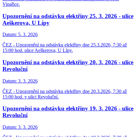
Vinařice.
Upozornění na odstávku elektřiny 25. 3. 2026 - ulice
Aeškerova, U Lípy
Datum:
5. 3. 2026
ČEZ - Upozornění na odstávku elektřiny dne 25.3.2026, 7:30 až
15:00 hod. ulice Aeškerova, U Lípy.
Upozornění na odstávku elektřiny 20. 3. 2026 - ulice
Revoluční
Datum:
3. 3. 2026
ČEZ - Upozornění na odstávku elektřiny dne 20.3.2026, 7:30 až
15:00 hod. v ulici Revoluční.
Upozornění na odstávku elektřiny 19. 3. 2026 - ulice
Revoluční
Datum:
3. 3. 2026