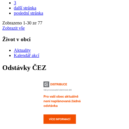
3
další stránka
poslední stránka
Zobrazeno
1
-
30
ze 77
Zobrazit vše
Život v obci
Aktuality
Kalendář akcí
Odstávky ČEZ