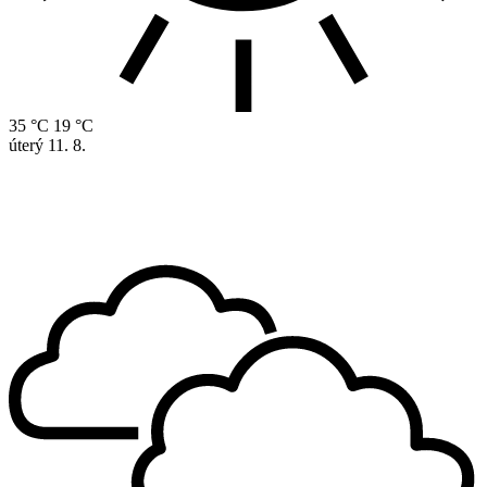
35 °C
19 °C
úterý
11. 8.