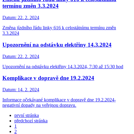
termínu změn 3.3.2024
Datum:
22. 2. 2024
Změna jízdního řádu linky 616 k celostátnímu termínu změn
3.3.2024
Upozornění na odstávku elektřiny 14.3.2024
Datum:
22. 2. 2024
Upozornění na odstávku elektřiny 14.3.2024, 7:30 až 15:30 hod
Komplikace v dopravě dne 19.2.2024
Datum:
14. 2. 2024
Informace očekávané komplikace v dopravě dne 19.2.2024-
negativní dopady na veřejnou dopravu.
první stránka
předchozí stránka
1
2